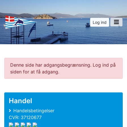
Log ind
Denne side har adgangsbegrænsning. Log ind på
siden for at få adgang.
Handel
Handelsbetingelser
CVR: 37120677