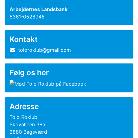
Arbejdernes Landsbank
5361-0528946
Kontakt
toloroklub@gmail.com
Følg os her
Adresse
Tolo Roklub
Skovalleen 38a
2880 Bagsværd