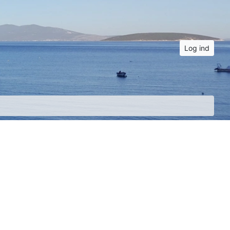
Log ind