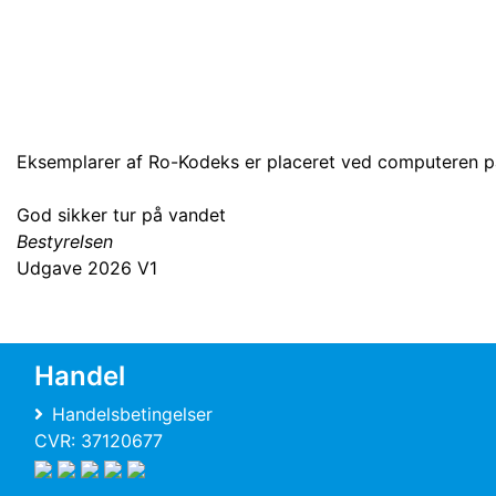
Eksemplarer af Ro-Kodeks er placeret ved computeren på
God sikker tur på vandet
Bestyrelsen
Udgave 2026 V1
Handel
Handelsbetingelser
CVR: 37120677