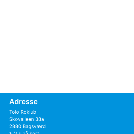
Adresse
Tolo Roklub
Skovalleen 38a
2880 Bagsværd
Vis på kort