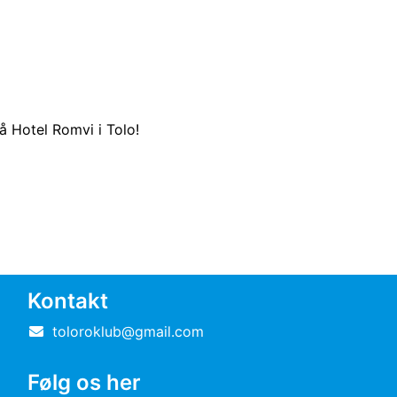
 Hotel Romvi i Tolo!
Kontakt
toloroklub@gmail.com
Følg os her