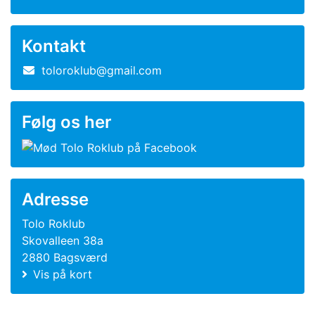
Kontakt
toloroklub@gmail.com
Følg os her
Adresse
Tolo Roklub
Skovalleen 38a
2880 Bagsværd
Vis på kort