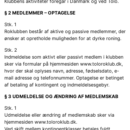
Klubbens aktiviteter foregår i Danmark og ved Tolo.
§ 2 MEDLEMMER – OPTAGELSE
Stk. 1
Roklubben består af aktive og passive medlemmer, der
ønsker at opretholde muligheden for at dyrke roning.
Stk. 2
Indmeldelse som aktivt eller passivt medlem i klubben
sker via formular på hjemmesiden www.toloroklub.dk,
hvor der skal oplyses navn, adresse, fødselsdato, e-
mail adresse og telefonnummer. Optagelse er betinget
af betaling af kontingent og indmeldelsesgebyr.
§ 3 UDMELDELSE OG ÆNDRING AF MEDLEMSKAB
Stk. 1
Udmeldelse eller ændring af medlemskab sker via
hjemmesiden www.toloroklub.dk.
Ved skift mellem kontingentklasser betales fuldt