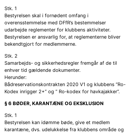
Stk. 1
Bestyrelsen skal i fornødent omfang i
overensstemmelse med DFfR’s bestemmelser
udarbejde reglementer for klubbens aktiviteter.
Bestyrelsen er ansvarlig for, at reglementerne bliver
bekendtgjort for medlemmerne.
Stk. 2
Samarbejds- og sikkerhedsregler fremgår af de til
enhver tid gældende dokumenter.
Herunder:
Bådreservationskontrakten 2020 V1 og klubbens ”Ro-
Kodex inrigger 2+” og ” Ro-kodex for havkajakker”.
§ 6 BØDER, KARANTÆNE OG EKSKLUSION
Stk. 1
Bestyrelsen kan idømme bøde, give et medlem
karantæne, dvs. udelukkelse fra klubbens område og