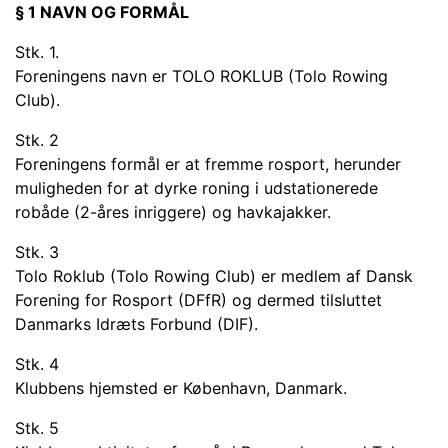
§ 1 NAVN OG FORMÅL
Stk. 1.
Foreningens navn er TOLO ROKLUB (Tolo Rowing
Club).
Stk. 2
Foreningens formål er at fremme rosport, herunder
muligheden for at dyrke roning i udstationerede
robåde (2-åres inriggere) og havkajakker.
Stk. 3
Tolo Roklub (Tolo Rowing Club) er medlem af Dansk
Forening for Rosport (DFfR) og dermed tilsluttet
Danmarks Idræts Forbund (DIF).
Stk. 4
Klubbens hjemsted er København, Danmark.
Stk. 5