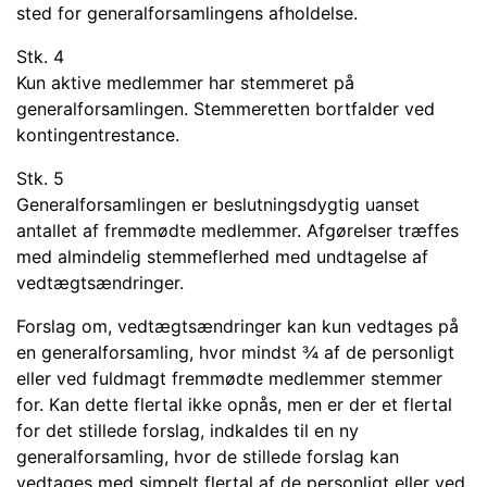
sted for generalforsamlingens afholdelse.
Stk. 4
Kun aktive medlemmer har stemmeret på
generalforsamlingen. Stemmeretten bortfalder ved
kontingentrestance.
Stk. 5
Generalforsamlingen er beslutningsdygtig uanset
antallet af fremmødte medlemmer. Afgørelser træffes
med almindelig stemmeflerhed med undtagelse af
vedtægtsændringer.
Forslag om, vedtægtsændringer kan kun vedtages på
en generalforsamling, hvor mindst ¾ af de personligt
eller ved fuldmagt fremmødte medlemmer stemmer
for. Kan dette flertal ikke opnås, men er der et flertal
for det stillede forslag, indkaldes til en ny
generalforsamling, hvor de stillede forslag kan
vedtages med simpelt flertal af de personligt eller ved