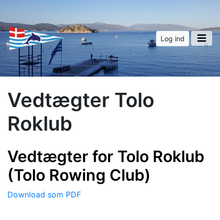
Log ind
Vedtægter Tolo
Roklub
Vedtægter for Tolo Roklub
(Tolo Rowing Club)
Download som PDF