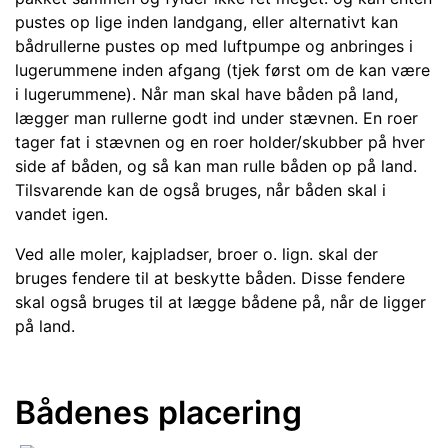
pustes op lige inden landgang, eller alternativt kan
bådrullerne pustes op med luftpumpe og anbringes i
lugerummene inden afgang (tjek først om de kan være
i lugerummene). Når man skal have båden på land,
lægger man rullerne godt ind under stævnen. En roer
tager fat i stævnen og en roer holder/skubber på hver
side af båden, og så kan man rulle båden op på land.
Tilsvarende kan de også bruges, når båden skal i
vandet igen.
Ved alle moler, kajpladser, broer o. lign. skal der
bruges fendere til at beskytte båden. Disse fendere
skal også bruges til at lægge bådene på, når de ligger
på land.
Bådenes placering