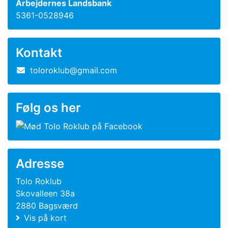
Arbejdernes Landsbank
5361-0528946
Kontakt
toloroklub@gmail.com
Følg os her
Adresse
Tolo Roklub
Skovalleen 38a
2880 Bagsværd
Vis på kort