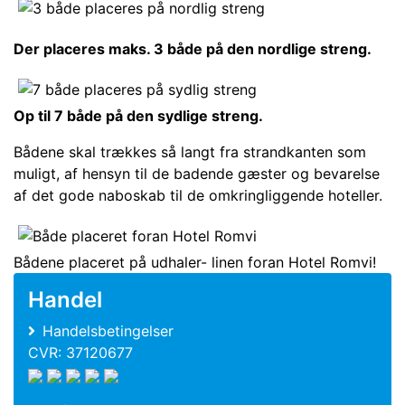
Der placeres maks. 3 både på den nordlige streng.
Op til 7 både på den sydlige streng.
Bådene skal trækkes så langt fra strandkanten som
muligt, af hensyn til de badende gæster og bevarelse
af det gode naboskab til de omkringliggende hoteller.
Bådene placeret på udhaler- linen foran Hotel Romvi!
Handel
Handelsbetingelser
CVR: 37120677