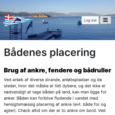
Log ind
Bådenes placering
Brug af ankre, fendere og bådruller
Ved anløb af diverse strande, anløbspladser og de
steder, hvor det måske er lidt dybere, og det ikke er
nødvendigt at tage båden på land, kan man ligge for
anker. Båden kan forblive flydende i vandet med
hensigtsmæssig placering af ankre (evt. både for og
agter). Check altid om der er to ankre om bord. Ved