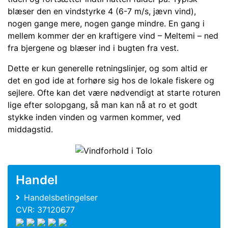
blæser den en vindstyrke 4 (6-7 m/s, jævn vind),
nogen gange mere, nogen gange mindre. En gang i
mellem kommer der en kraftigere vind – Meltemi – ned
fra bjergene og blæser ind i bugten fra vest.
Dette er kun generelle retningslinjer, og som altid er
det en god ide at forhøre sig hos de lokale fiskere og
sejlere. Ofte kan det være nødvendigt at starte roturen
lige efter solopgang, så man kan nå at ro et godt
stykke inden vinden og varmen kommer, ved
middagstid.
Handel
Handelsbetingelser
CVR: 37120677