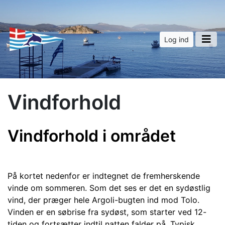
Log ind
Vindforhold
Vindforhold i området
På kortet nedenfor er indtegnet de fremherskende
vinde om sommeren. Som det ses er det en sydøstlig
vind, der præger hele Argoli-bugten ind mod Tolo.
Vinden er en søbrise fra sydøst, som starter ved 12-
tiden og fortsætter indtil natten falder på. Typisk