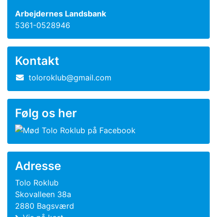
Arbejdernes Landsbank
5361-0528946
Kontakt
toloroklub@gmail.com
Følg os her
Adresse
Tolo Roklub
Skovalleen 38a
2880 Bagsværd